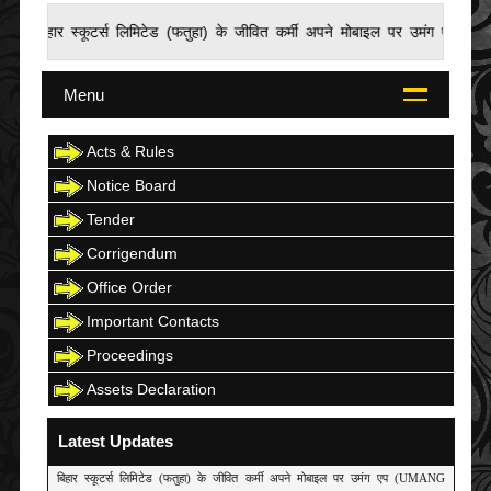
बिहार स्कूटर्स लिमिटेड (फतुहा) के जीवित कर्मी अपने मोबाइल पर उमंग एप (U
Menu
Acts & Rules
Notice Board
Tender
Corrigendum
Office Order
Important Contacts
Proceedings
Assets Declaration
Latest Updates
बिहार स्कूटर्स लिमिटेड (फतुहा) के जीवित कर्मी अपने मोबाइल पर उमंग एप (UMANG
APP) से UAN No. बनाने हेतु यहाँ क्लिक करें।