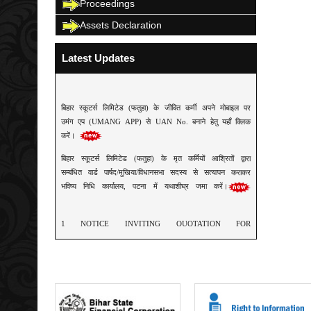
Proceedings
Assets Declaration
Latest Updates
बिहार स्कूटर्स लिमिटेड (फतुहा) के जीवित कर्मी अपने मोबाइल पर
उमंग एप (UMANG APP) से UAN No. बनाने हेतु यहाँ क्लिक
करें।
बिहार स्कूटर्स लिमिटेड (फतुहा) के मृत कर्मियों आश्रितों द्वारा
सम्बंधित वार्ड पार्षद/मुखिया/विधानसभा सदस्य से सत्यापन कराकर
भविष्य निधि कार्यालय, पटना में यथाशीघ्र जमा करें।
1 NOTICE INVITING QUOTATION FOR
EXECUTIVE CHAIR & TABLE (GODREJ
09/01/2025
COMPANY)
2 ADVERTISEMENT FOR RECRUITMENT
31/08/2023
3 NOTICE INVITING QUOTATION FOR