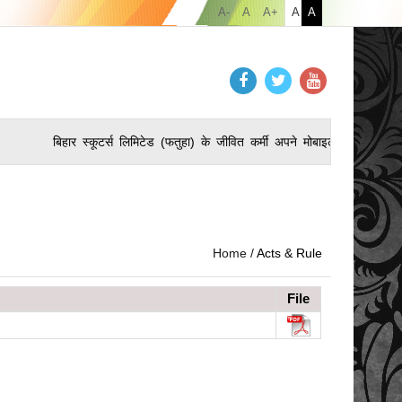
A-
A
A+
A
A
बिहार स्कूटर्स लिमिटेड (फतुहा) के जीवित कर्मी अपने मोबाइल पर उमंग 
Home /
Acts & Rule
File