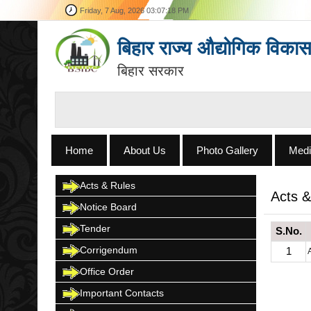
Friday, 7 Aug, 2026
03:07:18 PM
बिहार राज्य औद्योगिक विका
बिहार सरकार
Home
About Us
Photo Gallery
Medi
Acts & Rules
Acts &
Notice Board
Tender
S.No.
Corrigendum
1
Office Order
Important Contacts